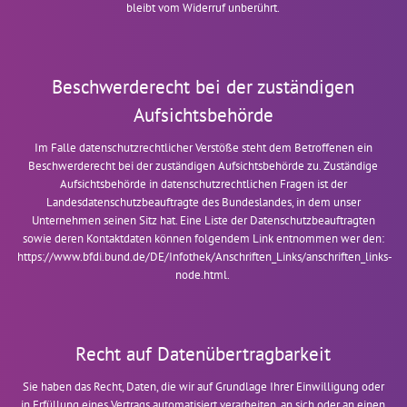
bleibt vom Widerruf unberührt.
Beschwerderecht bei der zuständigen
Aufsichtsbehörde
Im Falle datenschutzrechtlicher Verstöße steht dem Betroffenen ein
Beschwerderecht bei der zuständigen Aufsichtsbehörde zu. Zuständige
Aufsichtsbehörde in datenschutzrechtlichen Fragen ist der
Landesdatenschutzbeauftragte des Bundeslandes, in dem unser
Unternehmen seinen Sitz hat. Eine Liste der Datenschutzbeauftragten
sowie deren Kontaktdaten können folgendem Link entnommen wer
den:
https://www.bfdi.bund.de/DE/Infothek/Anschriften_Links/anschriften_links-
node.html
.
Recht auf Datenübertragbarkeit
Sie haben das Recht, Daten, die wir auf Grundlage Ihrer Einwilligung oder
in Erfüllung eines Vertrags automatisiert verarbeiten, an sich oder an einen