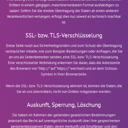
Dritten in einem gängigen, maschinenlesbaren Format aushändigen zu
lassen. Sofern Sie die direkte Übertragung der Daten an einen anderen
Verantwortlichen verlangen, erfolgt dies nur, soweit es technisch machbar
ist.
SSL- bzw. TLS-Verschlüsselung
Diese Seite nutzt aus Sicherheitsgründen und zum Schutz der Übertragung
vertraulicher Inhalte, wie zum Beispiel Bestellungen oder Anfragen, die Sie
an uns als Seitenbetreiber senden, eine SSL-bzw. TLS-Verschlüsselung.
Eine verschlüsselte Verbindung erkennen Sie daran, dass die Adresszeile
des Browsers von “http://” auf “https://” wechselt und an dem Schloss-
Symbol in Ihrer Browserzeile.
Wenn die SSL- bzw. TLS-Verschlüsselung aktiviert ist, können die Daten, die
Sie an uns übermitteln, nicht von Dritten mitgelesen werden.
Auskunft, Sperrung, Löschung
Sie haben im Rahmen der geltenden gesetzlichen Bestimmungen
jederzeit das Recht auf unentgeltliche Auskunft über Ihre gespeicherten
personenbezogenen Daten, deren Herkunft und Empfänger und den