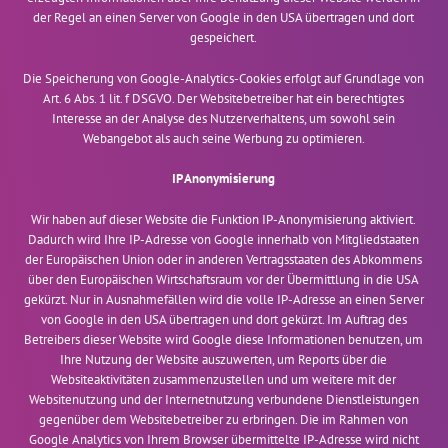
der Regel an einen Server von Google in den USA übertragen und dort
gespeichert.
Die Speicherung von Google-Analytics-Cookies erfolgt auf Grundlage von
Art. 6 Abs. 1 lit. f DSGVO. Der Websitebetreiber hat ein berechtigtes
Interesse an der Analyse des Nutzerverhaltens, um sowohl sein
Webangebot als auch seine Werbung zu optimieren.
IP Anonymisierung
Wir haben auf dieser Website die Funktion IP-Anonymisierung aktiviert.
Dadurch wird Ihre IP-Adresse von Google innerhalb von Mitgliedstaaten
der Europäischen Union oder in anderen Vertragsstaaten des Abkommens
über den Europäischen Wirtschaftsraum vor der Übermittlung in die USA
gekürzt. Nur in Ausnahmefällen wird die volle IP-Adresse an einen Server
von Google in den USA übertragen und dort gekürzt. Im Auftrag des
Betreibers dieser Website wird Google diese Informationen benutzen, um
Ihre Nutzung der Website auszuwerten, um Reports über die
Websiteaktivitäten zusammenzustellen und um weitere mit der
Websitenutzung und der Internetnutzung verbundene Dienstleistungen
gegenüber dem Websitebetreiber zu erbringen. Die im Rahmen von
Google Analytics von Ihrem Browser übermittelte IP-Adresse wird nicht