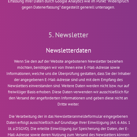
Erfassung Ihrer Daten durch Google Analytics wie im Punkt “Widerspruch
gegen Datenerfassung” dargestellt generell untersagen.
5. Newsletter
Newsletterdaten
Wenn Sie den auf der Website angebotenen Newsletter beziehen
möchten, benötigen wir von Ihnen eine E-Mail-Adresse sowie
Informationen, welche uns die Überprüfung gestatten, dass Sie der Inhaber
der angegebenen E-Mail-Adresse sind und mit dem Empfang des
Newsletters einverstanden sind. Weitere Daten werden nicht bzw. nur auf
freiwilliger Basis erhoben. Diese Daten verwenden wir ausschließlich für
den Versand der angeforderten Informationen und geben diese nicht an
Dritte weiter.
Die Verarbeitung der in das Newsletteranmeldeformular eingegebenen
Daten erfolgt ausschließlich auf Grundlage Ihrer Einwilligung (Art. 6 Abs. 1
lit. a DSGVO). Die erteilte Einwilligung zur Speicherung der Daten, der E-
Mail-Adresse sowie deren Nutzung zum Versand des Newsletters können