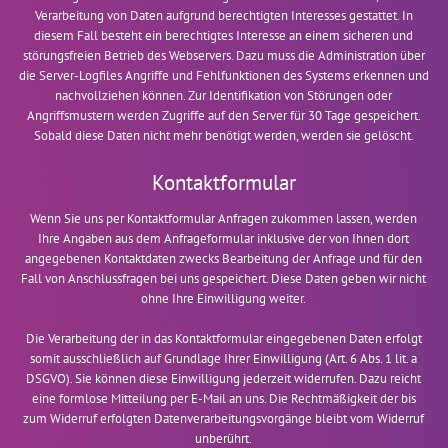
Verarbeitung von Daten aufgrund berechtigten Interesses gestattet. In
diesem Fall besteht ein berechtigtes Interesse an einem sicheren und
störungsfreien Betrieb des Webservers. Dazu muss die Administration über
die Server-Logfiles Angriffe und Fehlfunktionen des Systems erkennen und
nachvollziehen können. Zur Identifikation von Störungen oder
Angriffsmustern werden Zugriffe auf den Server für 30 Tage gespeichert.
Sobald diese Daten nicht mehr benötigt werden, werden sie gelöscht.
Kontaktformular
Wenn Sie uns per Kontaktformular Anfragen zukommen lassen, werden
Ihre Angaben aus dem Anfrageformular inklusive der von Ihnen dort
angegebenen Kontaktdaten zwecks Bearbeitung der Anfrage und für den
Fall von Anschlussfragen bei uns gespeichert. Diese Daten geben wir nicht
ohne Ihre Einwilligung weiter.
Die Verarbeitung der in das Kontaktformular eingegebenen Daten erfolgt
somit ausschließlich auf Grundlage Ihrer Einwilligung (Art. 6 Abs. 1 lit. a
DSGVO). Sie können diese Einwilligung jederzeit widerrufen. Dazu reicht
eine formlose Mitteilung per E-Mail an uns. Die Rechtmäßigkeit der bis
zum Widerruf erfolgten Datenverarbeitungsvorgänge bleibt vom Widerruf
unberührt.