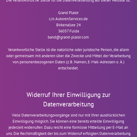
Die verantwortliche Stelle für die Datenverarbeitung auf dieser Website ist:
Grand Plaisir
c/o AutorenServices.de
Birkenallee 24
36037 Fulda
band@grand-plaisir.com
Verantwortliche Stelle ist die natürliche oder juristische Person, die allein
oder gemeinsam mit anderen über die Zwecke und Mittel der Verarbeitung
von personenbezogenen Daten (z.B. Namen, E-Mail-Adressen o. Ä.)
entscheidet.
Widerruf Ihrer Einwilligung zur
Datenverarbeitung
Viele Datenverarbeitungsvorgänge sind nur mit Ihrer ausdrücklichen
Einwilligung möglich. Sie können eine bereits erteilte Einwilligung
jederzeit widerrufen. Dazu reicht eine formlose Mitteilung per E-Mail an
uns. Die Rechtmäßigkeit der bis zum Widerruf erfolgten Datenverarbeitung