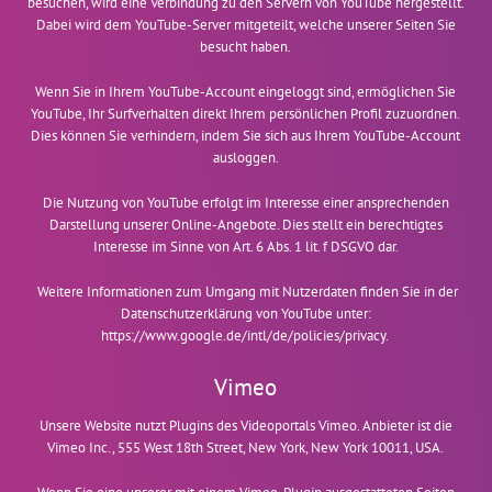
besuchen, wird eine Verbindung zu den Servern von YouTube hergestellt.
Dabei wird dem YouTube-Server mitgeteilt, welche unserer Seiten Sie
besucht haben.
Wenn Sie in Ihrem YouTube-Account eingeloggt sind, ermöglichen Sie
YouTube, Ihr Surfverhalten direkt Ihrem persönlichen Profil zuzuordnen.
Dies können Sie verhindern, indem Sie sich aus Ihrem YouTube-Account
ausloggen.
Die Nutzung von YouTube erfolgt im Interesse einer ansprechenden
Darstellung unserer Online-Angebote. Dies stellt ein berechtigtes
Interesse im Sinne von Art. 6 Abs. 1 lit. f DSGVO dar.
Weitere Informationen zum Umgang mit Nutzerdaten finden Sie in der
Datenschutzerklärung von YouTube unter:
https://www.google.de/intl/de/policies/privacy
.
Vimeo
Unsere Website nutzt Plugins des Videoportals Vimeo. Anbieter ist die
Vimeo Inc., 555 West 18th Street, New York, New York 10011, USA.