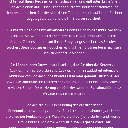
richten auf Ihrem Rechner keinen Schaden an und enthalten keine Viren.
Cookies dienen dazu, unser Angebot nutzerfreundlicher, effektiver und
sicherer zu machen. Cookies sind kleine Textdateien, die auf Ihrem Rechner
abgelegt werden und die Ihr Browser speichert.
Die meisten der von uns verwendeten Cookies sind so genannte “Session-
Cookies”. Sie werden nach Ende Ihres Besuchs automatisch gelöscht.
Andere Cookies bleiben auf Ihrem Endgerät gespeichert bis Sie diese
löschen. Diese Cookies ermöglichen es uns, Ihren Browser beim nächsten
Besuch wiederzuerkennen.
Sie können Ihren Browser so einstellen, dass Sie über das Setzen von
Cookies informiert werden und Cookies nur im Einzelfall erlauben, die
Annahme von Cookies für bestimmte Fälle oder generell ausschließen
sowie das automatische Löschen der Cookies beim Schließen des Browser
aktivieren. Bei der Deaktivierung von Cookies kann die Funktionalität dieser
Website eingeschränkt sein.
Cookies, die zur Durchführung des elektronischen
Kommunikationsvorgangs oder zur Bereitstellung bestimmter, von Ihnen
erwünschter Funktionen (z.B. Warenkorbfunktion) erforderlich sind, werden
auf Grundlage von Art. 6 Abs. 1 lit. f DSGVO gespeichert. Der
Websitebetreiber hat ein berechtigtes Interesse an der Speicherung von